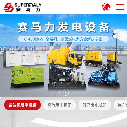
柴油机发电机组
燃气发电机组
静音发电机组
拖车