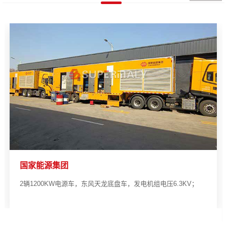
国家能源集团
2辆1200KW电源车，东风天龙底盘车，发电机组电压6.3KV；