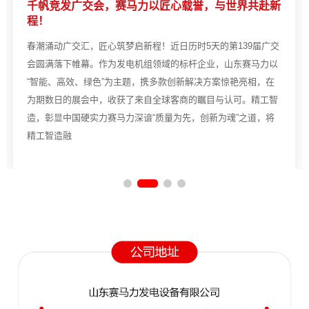
千帆竞发广交会，赛马力以匠心载誉，与世界共赴新
程！
春潮涌动广交汇，匠心筑梦启新程！近日历时5天的第139届广交
会圆满落下帷幕。作为发电机组领域的标杆企业，山东赛马力以
“智能、高效、绿色”为主题，携多款创新解决方案惊艳亮相，在
为期数日的展会中，收获了来自全球客商的瞩目与认可。精工智
造，彰显中国硬实力赛马力深谙“质量为先，创新为魂”之道，将
精工智造融