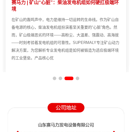
赛马力 | 矿山“心脏”：柴油发电机组如何硬扛极端环
境
在矿山的轰鸣声中，电力是维持一切运转的生命线。作为矿山自
备电源的核心，柴油发电机组扮演着至关重要的“心脏”角色。然
而，矿山极端恶劣的环境——高粉尘、大温差、强震动、高海拔
——时刻考验着发电机组的可靠性。SUPERMALY专注矿山动力
解决方案，为您解析专业发电机组是如何被锻造为适应极端环境
的工业堡垒。产品核心优