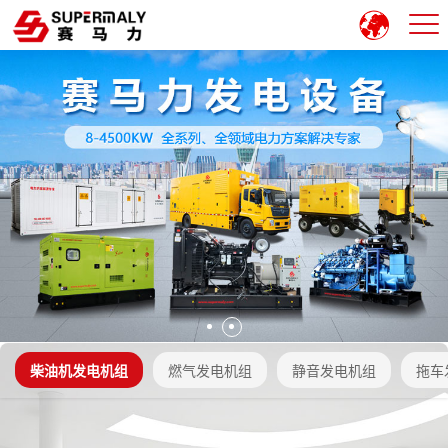
柴油机发电机组
燃气发电机组
静音发电机组
拖车