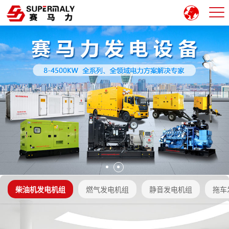
柴油机发电机组
燃气发电机组
静音发电机组
拖车