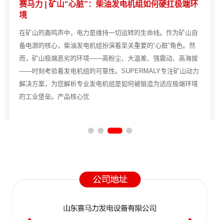
赛马力 | 矿山“心脏”：柴油发电机组如何硬扛极端环
境
在矿山的轰鸣声中，电力是维持一切运转的生命线。作为矿山自
备电源的核心，柴油发电机组扮演着至关重要的“心脏”角色。然
而，矿山极端恶劣的环境——高粉尘、大温差、强震动、高海拔
——时刻考验着发电机组的可靠性。SUPERMALY专注矿山动力
解决方案，为您解析专业发电机组是如何被锻造为适应极端环境
的工业堡垒。产品核心优