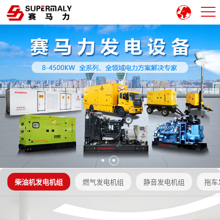
柴油机发电机组
燃气发电机组
静音发电机组
拖车