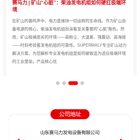
赛马力 | 矿山“心脏”：柴油发电机组如何硬扛极端环
境
在矿山的轰鸣声中，电力是维持一切运转的生命线。作为矿山自
备电源的核心，柴油发电机组扮演着至关重要的“心脏”角色。然
而，矿山极端恶劣的环境——高粉尘、大温差、强震动、高海拔
——时刻考验着发电机组的可靠性。SUPERMALY专注矿山动力
解决方案，为您解析专业发电机组是如何被锻造为适应极端环境
的工业堡垒。产品核心优